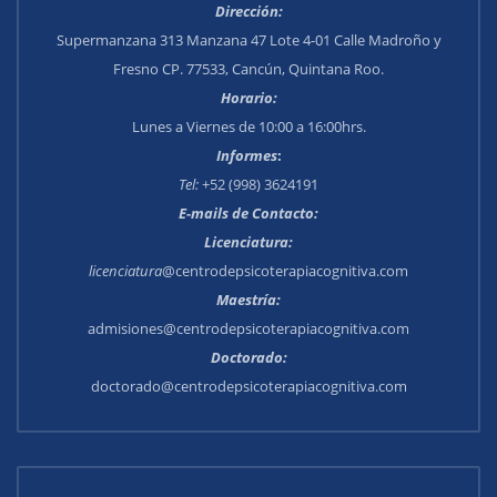
Dirección:
Supermanzana 313 Manzana 47 Lote 4-01 Calle Madroño y
Fresno CP. 77533, Cancún, Quintana Roo.
Horario:
Lunes a Viernes de 10:00 a 16:00hrs.
Informes
:
Tel:
+52 (998) 3624191
E-mails de Contacto:
Licenciatura:
licenciatura
@centrodepsicoterapiacognitiva.com
Maestría:
admisiones@centrodepsicoterapiacognitiva.com
Doctorado:
doctorado@centrodepsicoterapiacognitiva.com