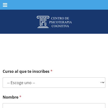
Menu
Convocatoria de Becas
Septiembre 2026
Curso al que te inscribes
*
Nombre
*