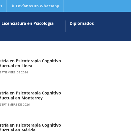
is
📱 Envíanos un Whatsapp
Licenciatura en Psicología
Diplomados
tría en Psicoterapia Cognitivo
uctual en Línea
SEPTIEMBRE DE 2026
tría en Psicoterapia Cognitivo
uctual en Monterrey
 SEPTIEMBRE DE 2026
tría en Psicoterapia Cognitivo
uctual en Mérida