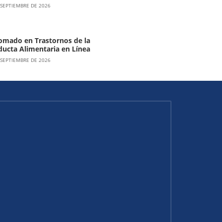
 SEPTIEMBRE DE 2026
omado en Trastornos de la
ucta Alimentaria en Línea
 SEPTIEMBRE DE 2026